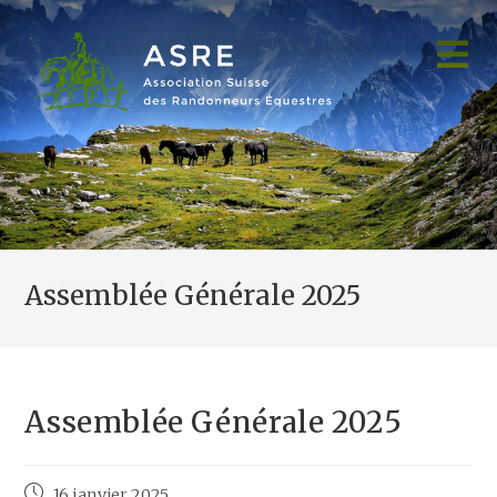
Skip
to
content
Assemblée Générale 2025
Assemblée Générale 2025
Post
16 janvier 2025