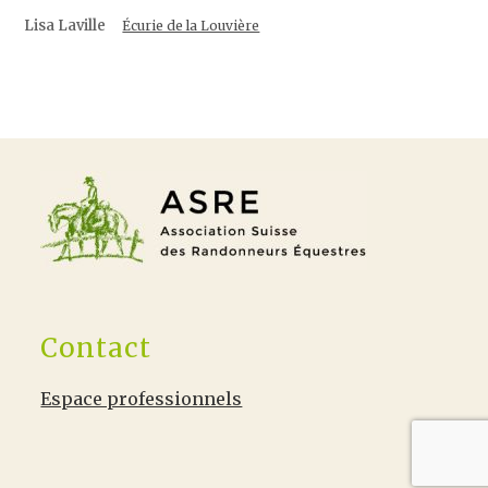
Lisa Laville
Écurie de la Louvière
Contact
Espace professionnels