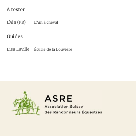
A tester !
L'Ain (FR)
L'Ain à cheval
Guides
Lisa Laville
Écurie de la Louvière