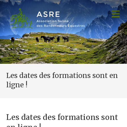
Skip
to
content
Les dates des formations sont en
ligne !
Les dates des formations sont