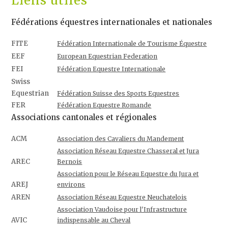
Liens utiles
Fédérations équestres internationales et nationales
FITE
Fédération Internationale de Tourisme Équestre
EEF
European Equestrian Federation
FEI
Fédération Equestre Internationale
Swiss
Equestrian
Fédération Suisse des Sports Equestres
FER
Fédération Equestre Romande
Associations cantonales et régionales
ACM
Association des Cavaliers du Mandement
Association Réseau Equestre Chasseral et Jura
AREC
Bernois
Association pour le Réseau Equestre du Jura et
AREJ
environs
AREN
Association Réseau Equestre Neuchatelois
Association Vaudoise pour l'Infrastructure
AVIC
indispensable au Cheval