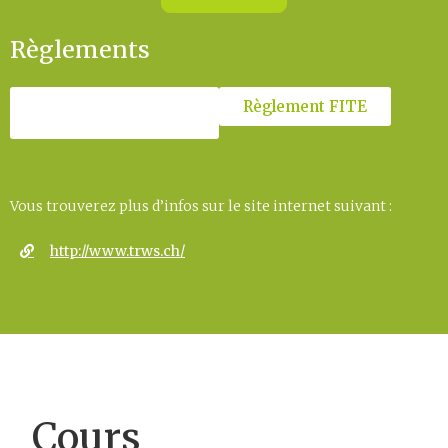
Règlements
Règlement FITE
Règlement Suisse 2024
Vous trouverez plus d’infos sur le site internet suivant :
http://www.trws.ch/
Cours