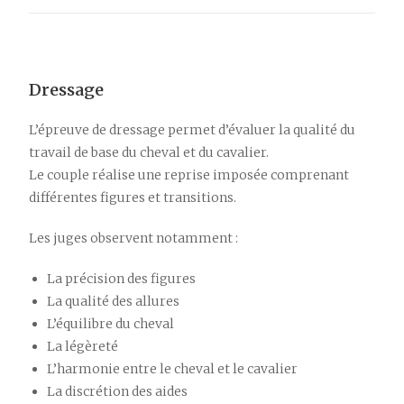
Dressage
L’épreuve de dressage permet d’évaluer la qualité du
travail de base du cheval et du cavalier.
Le couple réalise une reprise imposée comprenant
différentes figures et transitions.
Les juges observent notamment :
La précision des figures
La qualité des allures
L’équilibre du cheval
La légèreté
L’harmonie entre le cheval et le cavalier
La discrétion des aides