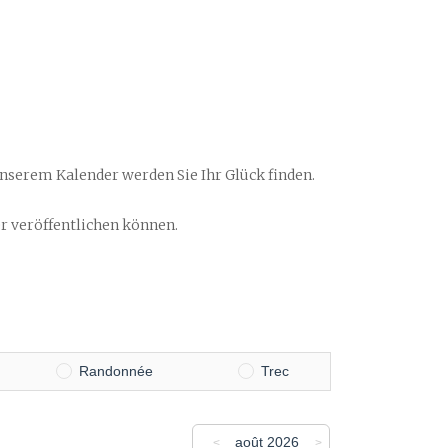
unserem Kalender werden Sie Ihr Glück finden.
ier veröffentlichen können.
Randonnée
Trec
août 2026
<
>