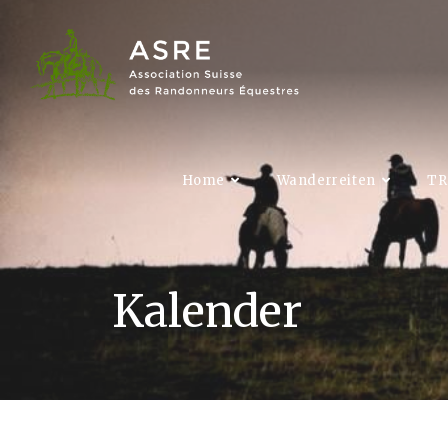
Home
Wanderreiten
TR
Kalender