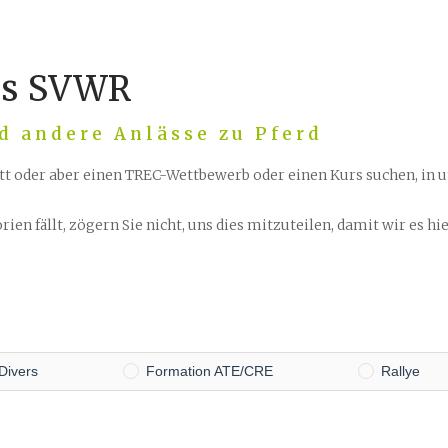
es SVWR
d andere Anlässe zu Pferd
itt oder aber einen TREC-Wettbewerb oder einen Kurs suchen, in 
ien fällt, zögern Sie nicht, uns dies mitzuteilen, damit wir es h
Divers
Formation ATE/CRE
Rallye