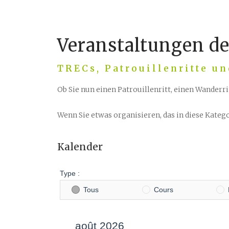
Veranstaltungen d
TRECs, Patrouillenritte un
Ob Sie nun einen Patrouillenritt, einen Wanderr
Wenn Sie etwas organisieren, das in diese Kategor
Kalender
Type :
Tous
Cours
août 2026