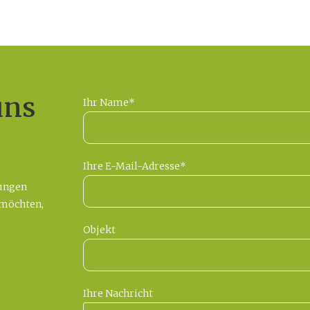
uns
Ihr Name*
Ihre E-Mail-Adresse*
tungen
 möchten,
Objekt
Ihre Nachricht