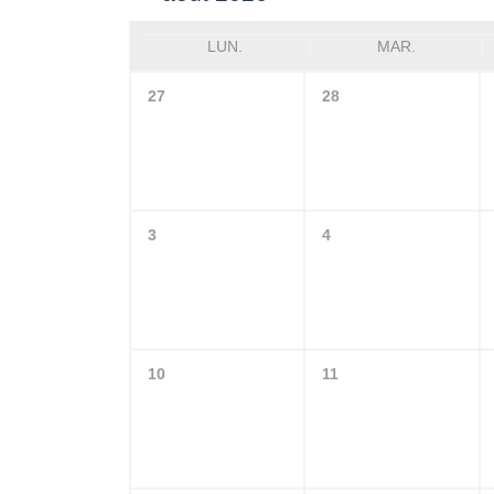
LUN.
MAR.
27
28
3
4
10
11