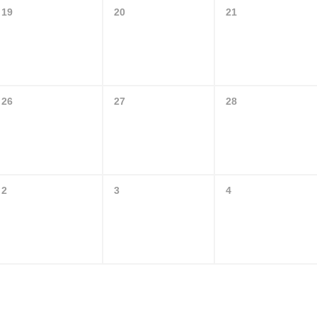
19
20
21
26
27
28
2
3
4