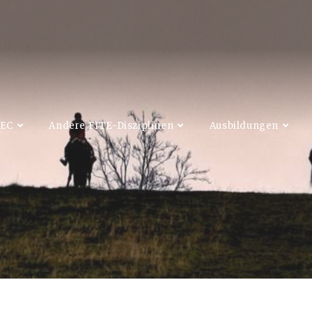
EC
Andere FITE-Disziplinen
Ausbildungen