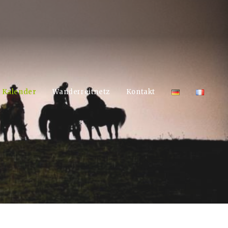
Kalender
Wanderreitnetz
Kontakt