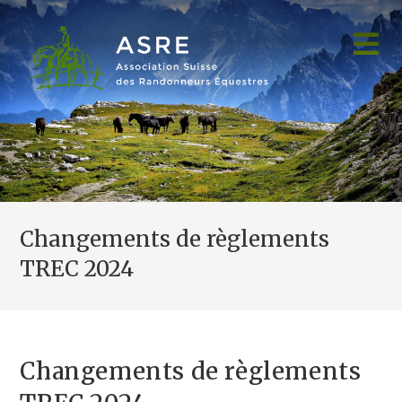
Skip
to
content
Changements de règlements
TREC 2024
Changements de règlements