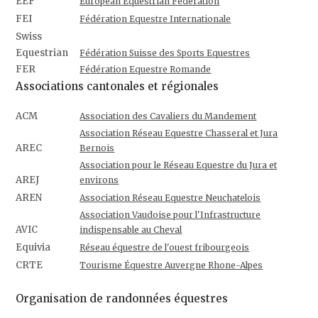
EEF
European Equestrian Federation
FEI
Fédération Equestre Internationale
Swiss
Equestrian
Fédération Suisse des Sports Equestres
FER
Fédération Equestre Romande
Associations cantonales et régionales
ACM
Association des Cavaliers du Mandement
Association Réseau Equestre Chasseral et Jura
AREC
Bernois
Association pour le Réseau Equestre du Jura et
AREJ
environs
AREN
Association Réseau Equestre Neuchatelois
Association Vaudoise pour l'Infrastructure
AVIC
indispensable au Cheval
Equivia
Réseau équestre de l'ouest fribourgeois
CRTE
Tourisme Équestre Auvergne Rhone-Alpes
Organisation de randonnées équestres