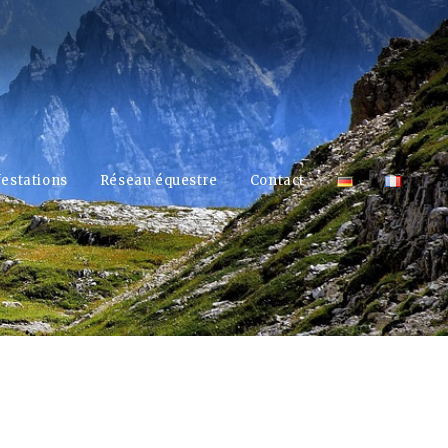
estations
Réseau équestre
Contact