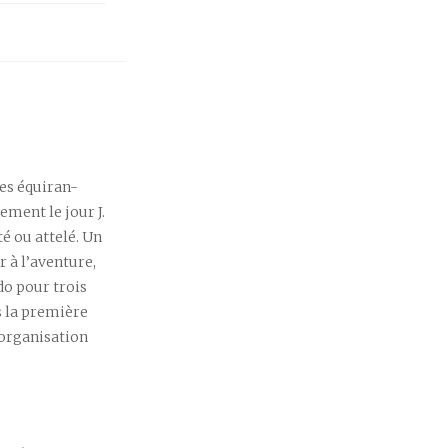
es équiran-
ement le jour J.
té ou attelé. Un
 à l’aventure,
ndo pour trois
s la première
d’organisation