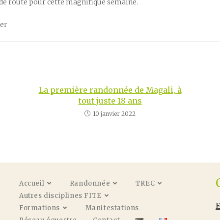
e route pour cette magnifique semaine.
her
La première randonnée de Magali, à
tout juste 18 ans
10 janvier 2022
Accueil
Randonnée
TREC
Autres disciplines FITE
E
Formations
Manifestations