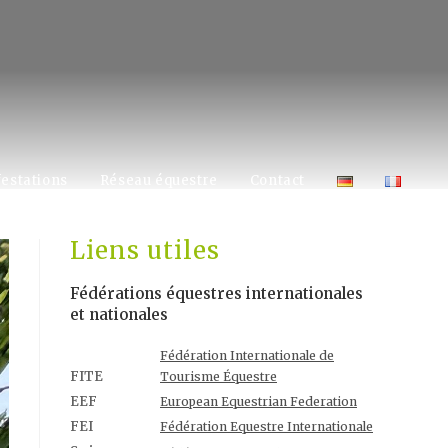
estations
Réseau équestre
Contact
Liens utiles
Fédérations équestres internationales
et nationales
Fédération Internationale de
FITE
Tourisme Équestre
EEF
European Equestrian Federation
FEI
Fédération Equestre Internationale