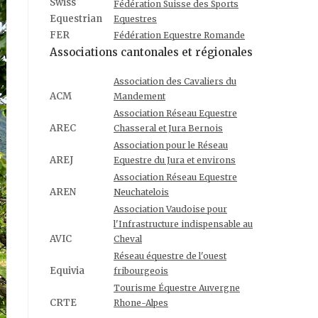
Swiss
Fédération Suisse des Sports
Equestrian
Equestres
FER
Fédération Equestre Romande
Associations cantonales et régionales
Association des Cavaliers du
ACM
Mandement
Association Réseau Equestre
AREC
Chasseral et Jura Bernois
Association pour le Réseau
AREJ
Equestre du Jura et environs
Association Réseau Equestre
AREN
Neuchatelois
Association Vaudoise pour
l'Infrastructure indispensable au
AVIC
Cheval
Réseau équestre de l'ouest
Equivia
fribourgeois
Tourisme Équestre Auvergne
CRTE
Rhone-Alpes