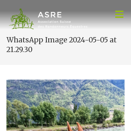
Skip
to
content
WhatsApp Image 2024-05-05 at
21.29.30