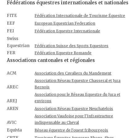
Fédérations équestres internationales et nationales
FITE
Fédération Internationale de Tourisme Équestre
EEF
European Equestrian Federation
FEI
Fédération Equestre Internationale
Swiss
Equestrian
Fédération Suisse des Sports Equestres
FER
Fédération Equestre Romande
Associations cantonales et régionales
ACM
Association des Cavaliers du Mandement
Association Réseau Equestre Chasseral et Jura
AREC
Bernois
Association pour le Réseau Equestre du Jura et
AREJ
environs
AREN
Association Réseau Equestre Neuchatelois
Association Vaudoise pour l'Infrastructure
AVIC
indispensable au Cheval
Equivia
Réseau équestre de l'ouest fribourgeois
CRTE
Tourisme Équestre Auvergne Rhone-Alpes