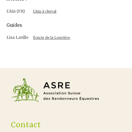
L'Ain (FR)
L'Ain à cheval
Guides
Lisa Laville
Écurie de la Louvière
Contact