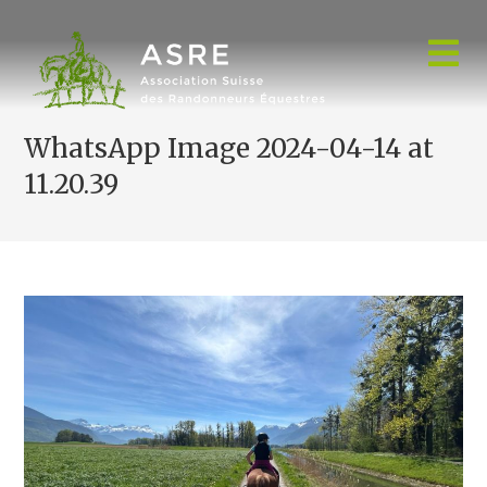
Skip
to
content
WhatsApp Image 2024-04-14 at
11.20.39