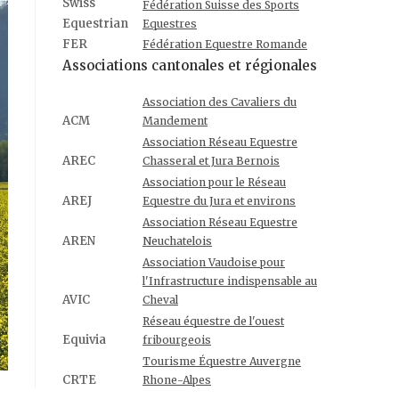
Swiss
Fédération Suisse des Sports
Equestrian
Equestres
FER
Fédération Equestre Romande
Associations cantonales et régionales
Association des Cavaliers du
ACM
Mandement
Association Réseau Equestre
AREC
Chasseral et Jura Bernois
Association pour le Réseau
AREJ
Equestre du Jura et environs
Association Réseau Equestre
AREN
Neuchatelois
Association Vaudoise pour
l'Infrastructure indispensable au
AVIC
Cheval
Réseau équestre de l'ouest
Equivia
fribourgeois
Tourisme Équestre Auvergne
CRTE
Rhone-Alpes