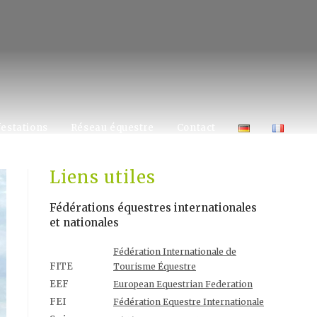
estations
Réseau équestre
Contact
Liens utiles
Fédérations équestres internationales
et nationales
Fédération Internationale de
FITE
Tourisme Équestre
EEF
European Equestrian Federation
FEI
Fédération Equestre Internationale