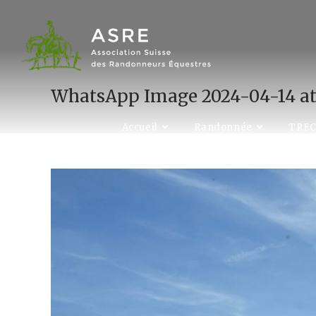
Skip
to
content
WhatsApp Image 2024-04-14 at 1
Accueil
Randonnée
TRE