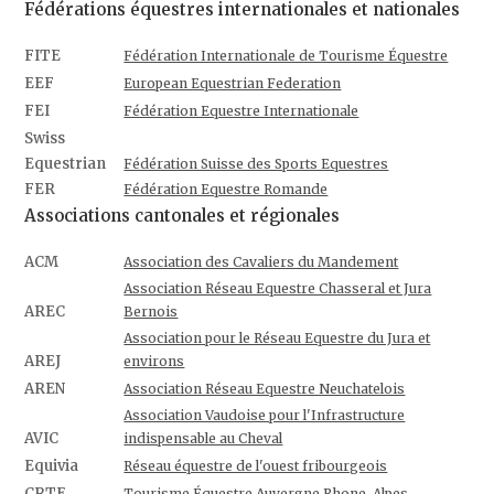
Fédérations équestres internationales et nationales
FITE
Fédération Internationale de Tourisme Équestre
EEF
European Equestrian Federation
FEI
Fédération Equestre Internationale
Swiss
Equestrian
Fédération Suisse des Sports Equestres
FER
Fédération Equestre Romande
Associations cantonales et régionales
ACM
Association des Cavaliers du Mandement
Association Réseau Equestre Chasseral et Jura
AREC
Bernois
Association pour le Réseau Equestre du Jura et
AREJ
environs
AREN
Association Réseau Equestre Neuchatelois
Association Vaudoise pour l'Infrastructure
AVIC
indispensable au Cheval
Equivia
Réseau équestre de l'ouest fribourgeois
CRTE
Tourisme Équestre Auvergne Rhone-Alpes