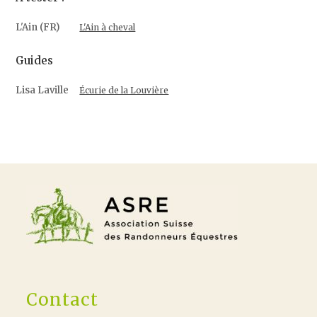
L'Ain (FR)
L'Ain à cheval
Guides
Lisa Laville
Écurie de la Louvière
Contact