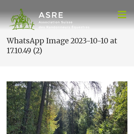
Skip
to
content
WhatsApp Image 2023-10-10 at
17.10.49 (2)