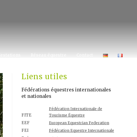
estations
Réseau équestre
Contact
Liens utiles
Fédérations équestres internationales
et nationales
Fédération Internationale de
FITE
Tourisme Équestre
EEF
European Equestrian Federation
FEI
Fédération Equestre Internationale