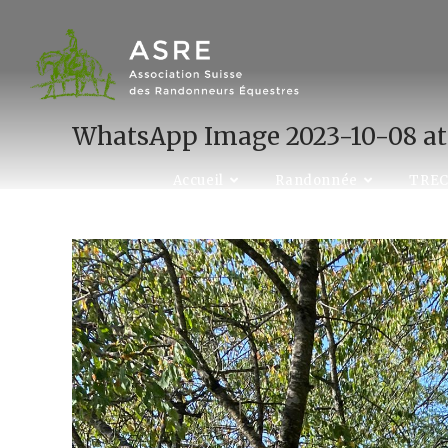
Skip
to
content
WhatsApp Image 2023-10-08 at 
Accueil
Randonnée
TRE