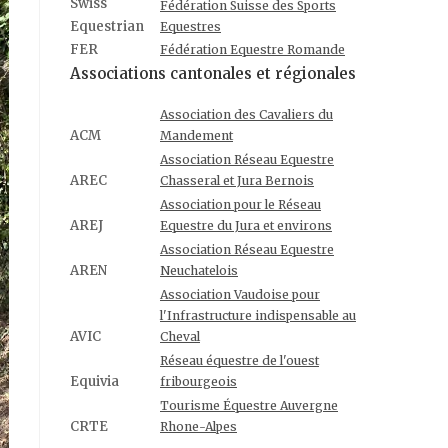
Swiss
Fédération Suisse des Sports
Equestrian
Equestres
FER
Fédération Equestre Romande
Associations cantonales et régionales
Association des Cavaliers du
ACM
Mandement
Association Réseau Equestre
AREC
Chasseral et Jura Bernois
Association pour le Réseau
AREJ
Equestre du Jura et environs
Association Réseau Equestre
AREN
Neuchatelois
Association Vaudoise pour
l'Infrastructure indispensable au
AVIC
Cheval
Réseau équestre de l'ouest
Equivia
fribourgeois
Tourisme Équestre Auvergne
CRTE
Rhone-Alpes