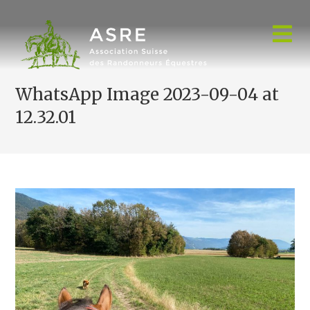
Skip
to
content
WhatsApp Image 2023-09-04 at
12.32.01