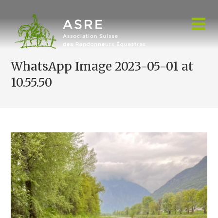
Skip
to
content
WhatsApp Image 2023-05-01 at
10.55.50