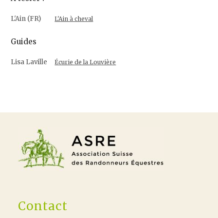
L'Ain (FR)
L'Ain à cheval
Guides
Lisa Laville
Écurie de la Louvière
Contact