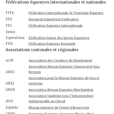
Fédérations équestres internationales et nationales
FITE
Fédération Internationale de Tourisme Équestre
EEF
European Equestrian Federation
FEI
Fédération Equestre Internationale
Swiss
Equestrian
Fédération Suisse des Sports Equestres
FER
Fédération Equestre Romande
Associations cantonales et régionales
ACM
Association des Cavaliers du Mandement
Association Réseau Equestre Chasseral et Jura
AREC
Bernois
Association pour le Réseau Equestre du Jura et
AREJ
environs
AREN
Association Réseau Equestre Neuchatelois
Association Vaudoise pour l'Infrastructure
AVIC
indispensable au Cheval
Equivia
Réseau équestre de l'ouest fribourgeois
CRTE
Tourisme Équestre Auvergne Rhone-Alpes