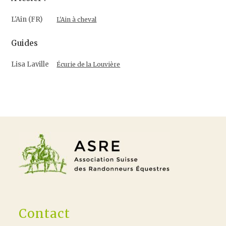
L'Ain (FR)
L'Ain à cheval
Guides
Lisa Laville
Écurie de la Louvière
Contact