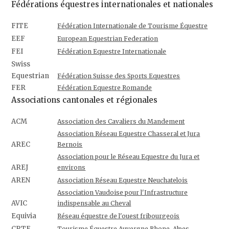
Fédérations équestres internationales et nationales
FITE
Fédération Internationale de Tourisme Équestre
EEF
European Equestrian Federation
FEI
Fédération Equestre Internationale
Swiss
Equestrian
Fédération Suisse des Sports Equestres
FER
Fédération Equestre Romande
Associations cantonales et régionales
ACM
Association des Cavaliers du Mandement
Association Réseau Equestre Chasseral et Jura
AREC
Bernois
Association pour le Réseau Equestre du Jura et
AREJ
environs
AREN
Association Réseau Equestre Neuchatelois
Association Vaudoise pour l'Infrastructure
AVIC
indispensable au Cheval
Equivia
Réseau équestre de l'ouest fribourgeois
CRTE
Tourisme Équestre Auvergne Rhone-Alpes