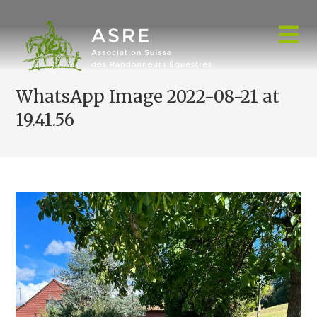
Skip
to
content
WhatsApp Image 2022-08-21 at
19.41.56