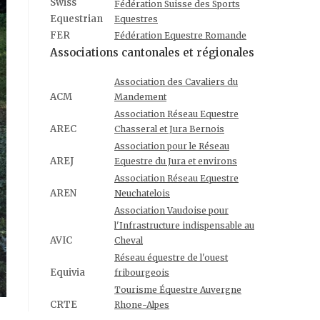
Swiss
Fédération Suisse des Sports
Equestrian
Equestres
FER
Fédération Equestre Romande
Associations cantonales et régionales
Association des Cavaliers du
ACM
Mandement
Association Réseau Equestre
AREC
Chasseral et Jura Bernois
Association pour le Réseau
AREJ
Equestre du Jura et environs
Association Réseau Equestre
AREN
Neuchatelois
Association Vaudoise pour
l'Infrastructure indispensable au
AVIC
Cheval
Réseau équestre de l'ouest
Equivia
fribourgeois
Tourisme Équestre Auvergne
CRTE
Rhone-Alpes