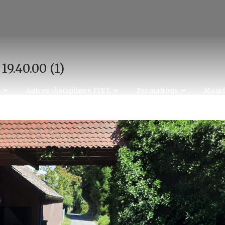
9.40.00 (1)
C
Autres disciplines FITE
Formations
Manif