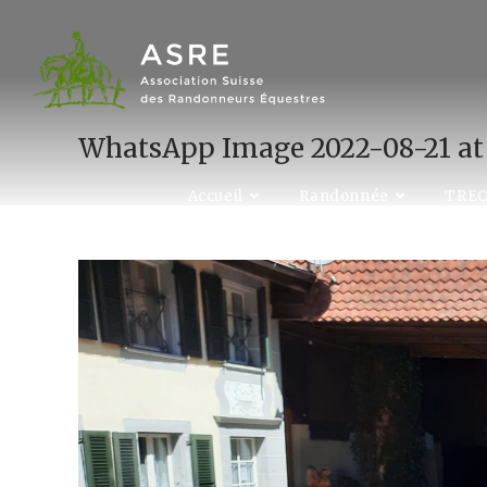
Skip
to
content
WhatsApp Image 2022-08-21 at 1
Accueil
Randonnée
TRE