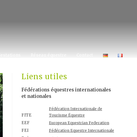
estations
Réseau équestre
Contact
Liens utiles
Fédérations équestres internationales
et nationales
Fédération Internationale de
FITE
Tourisme Équestre
EEF
European Equestrian Federation
FEI
Fédération Equestre Internationale