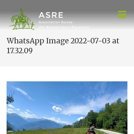
Skip
to
content
WhatsApp Image 2022-07-03 at
17.32.09