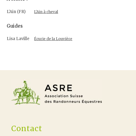
L'Ain (FR)
L'Ain à cheval
Guides
Lisa Laville
Écurie de la Louvière
Contact