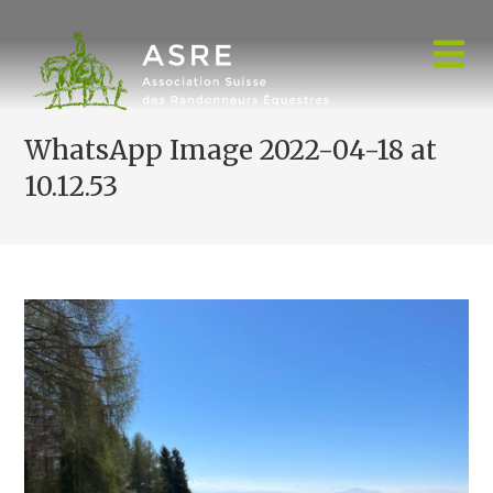
Skip
to
content
WhatsApp Image 2022-04-18 at
10.12.53