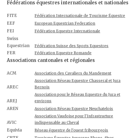
Fédérations équestres internationales et nationales
FITE
Fédération Internationale de Tourisme Équestre
EEF
European Equestrian Federation
FEI
Fédération Equestre Internationale
Swiss
Equestrian
Fédération Suisse des Sports Equestres
FER
Fédération Equestre Romande
Associations cantonales et régionales
ACM
Association des Cavaliers du Mandement
Association Réseau Equestre Chasseral et Jura
AREC
Bernois
Association pour le Réseau Equestre du Jura et
AREJ
environs
AREN
Association Réseau Equestre Neuchatelois
Association Vaudoise pour l'Infrastructure
AVIC
indispensable au Cheval
Equivia
Réseau équestre de l'ouest fribourgeois
CRTE
Tourisme Équestre Auvergne Rhone-Alpes