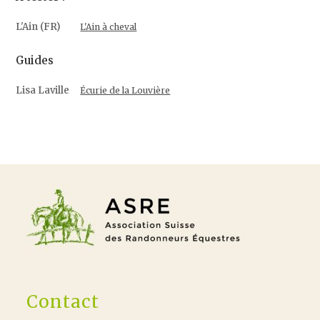
L'Ain (FR)
L'Ain à cheval
Guides
Lisa Laville
Écurie de la Louvière
Contact