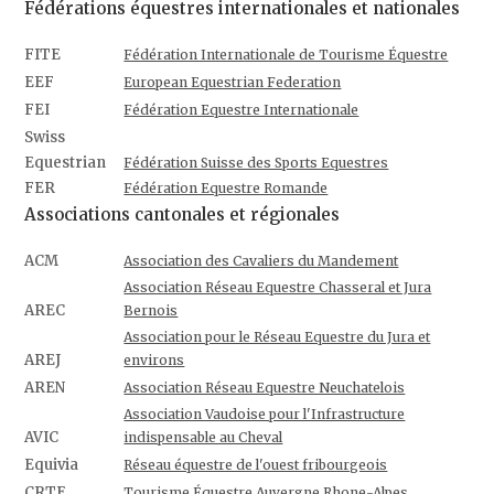
Fédérations équestres internationales et nationales
FITE
Fédération Internationale de Tourisme Équestre
EEF
European Equestrian Federation
FEI
Fédération Equestre Internationale
Swiss
Equestrian
Fédération Suisse des Sports Equestres
FER
Fédération Equestre Romande
Associations cantonales et régionales
ACM
Association des Cavaliers du Mandement
Association Réseau Equestre Chasseral et Jura
AREC
Bernois
Association pour le Réseau Equestre du Jura et
AREJ
environs
AREN
Association Réseau Equestre Neuchatelois
Association Vaudoise pour l'Infrastructure
AVIC
indispensable au Cheval
Equivia
Réseau équestre de l'ouest fribourgeois
CRTE
Tourisme Équestre Auvergne Rhone-Alpes