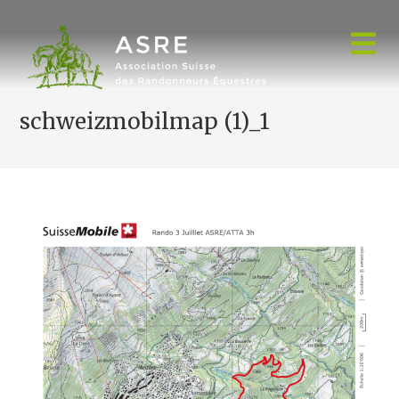
Skip
to
content
schweizmobilmap (1)_1