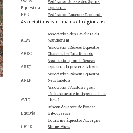
Swiss
Fédération Suisse des Sports
Equestrian
Equestres
FER
Fédération Equestre Romande
Associations cantonales et régionales
Association des Cavaliers du
ACM
Mandement
Association Réseau Equestre
AREC
Chasseral et Jura Bernois
Association pour le Réseau
AREJ
Equestre du Jura et environs
Association Réseau Equestre
AREN
Neuchatelois
Association Vaudoise pour
l'Infrastructure indispensable au
AVIC
Cheval
Réseau équestre de l'ouest
Equivia
fribourgeois
Tourisme Équestre Auvergne
CRTE
Rhone-Alpes