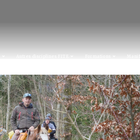
C
Autres disciplines FITE
Formations
Manif