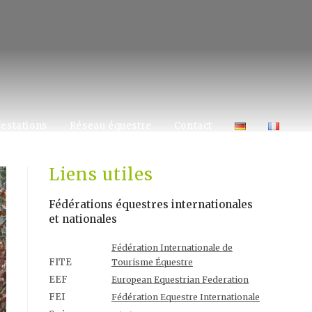
estations
Réseau équestre
Contact
Liens utiles
Fédérations équestres internationales
et nationales
Fédération Internationale de
FITE
Tourisme Équestre
EEF
European Equestrian Federation
FEI
Fédération Equestre Internationale