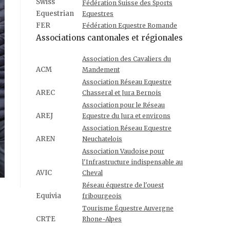
Swiss
Fédération Suisse des Sports
Equestrian
Equestres
FER
Fédération Equestre Romande
Associations cantonales et régionales
Association des Cavaliers du
ACM
Mandement
Association Réseau Equestre
AREC
Chasseral et Jura Bernois
Association pour le Réseau
AREJ
Equestre du Jura et environs
Association Réseau Equestre
AREN
Neuchatelois
Association Vaudoise pour
l'Infrastructure indispensable au
AVIC
Cheval
Réseau équestre de l'ouest
Equivia
fribourgeois
Tourisme Équestre Auvergne
CRTE
Rhone-Alpes