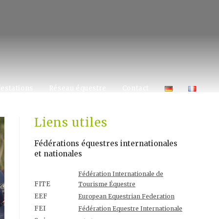
estations
Réseau équestre
Contact
Liens utiles
Fédérations équestres internationales
et nationales
Fédération Internationale de
FITE
Tourisme Équestre
EEF
European Equestrian Federation
FEI
Fédération Equestre Internationale