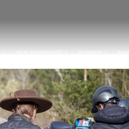
C
Autres disciplines FITE
Formations
Manif