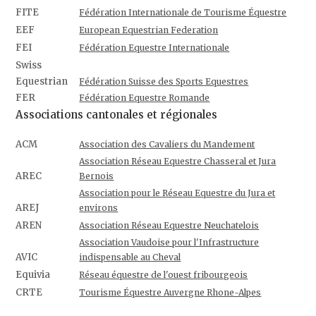
FITE
Fédération Internationale de Tourisme Équestre
EEF
European Equestrian Federation
FEI
Fédération Equestre Internationale
Swiss
Equestrian
Fédération Suisse des Sports Equestres
FER
Fédération Equestre Romande
Associations cantonales et régionales
ACM
Association des Cavaliers du Mandement
Association Réseau Equestre Chasseral et Jura
AREC
Bernois
Association pour le Réseau Equestre du Jura et
AREJ
environs
AREN
Association Réseau Equestre Neuchatelois
Association Vaudoise pour l'Infrastructure
AVIC
indispensable au Cheval
Equivia
Réseau équestre de l'ouest fribourgeois
CRTE
Tourisme Équestre Auvergne Rhone-Alpes