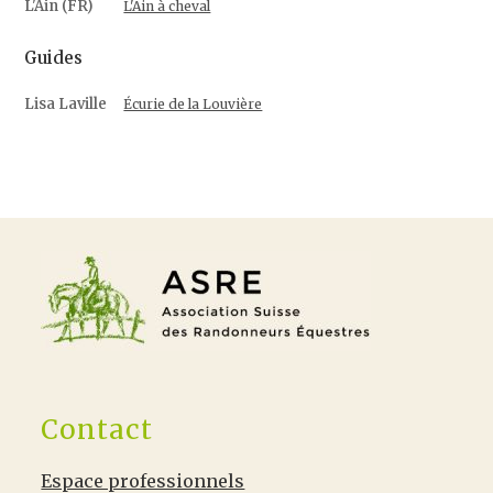
L'Ain (FR)
L'Ain à cheval
Guides
Lisa Laville
Écurie de la Louvière
Contact
Espace professionnels