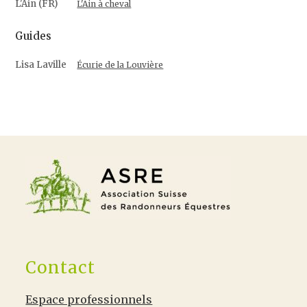
L'Ain (FR)
L'Ain à cheval
Guides
Lisa Laville
Écurie de la Louvière
Contact
Espace professionnels