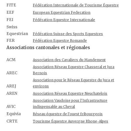
FITE
Fédération Internationale de Tourisme Équestre
EEF
European Equestrian Federation
FEI
Fédération Equestre Internationale
Swiss
Equestrian
Fédération Suisse des Sports Equestres
FER
Fédération Equestre Romande
Associations cantonales et régionales
ACM
Association des Cavaliers du Mandement
Association Réseau Equestre Chasseral et Jura
AREC
Bernois
Association pour le Réseau Equestre du Jura et
AREJ
environs
AREN
Association Réseau Equestre Neuchatelois
Association Vaudoise pour l'Infrastructure
AVIC
indispensable au Cheval
Equivia
Réseau équestre de l'ouest fribourgeois
CRTE
Tourisme Équestre Auvergne Rhone-Alpes