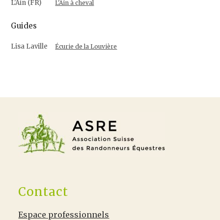
L'Ain (FR)
L'Ain à cheval
Guides
Lisa Laville
Écurie de la Louvière
Contact
Espace professionnels