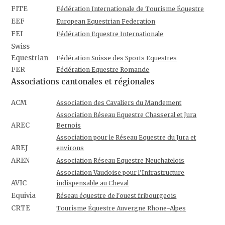
FITE
Fédération Internationale de Tourisme Équestre
EEF
European Equestrian Federation
FEI
Fédération Equestre Internationale
Swiss
Equestrian
Fédération Suisse des Sports Equestres
FER
Fédération Equestre Romande
Associations cantonales et régionales
ACM
Association des Cavaliers du Mandement
Association Réseau Equestre Chasseral et Jura
AREC
Bernois
Association pour le Réseau Equestre du Jura et
AREJ
environs
AREN
Association Réseau Equestre Neuchatelois
Association Vaudoise pour l'Infrastructure
AVIC
indispensable au Cheval
Equivia
Réseau équestre de l'ouest fribourgeois
CRTE
Tourisme Équestre Auvergne Rhone-Alpes