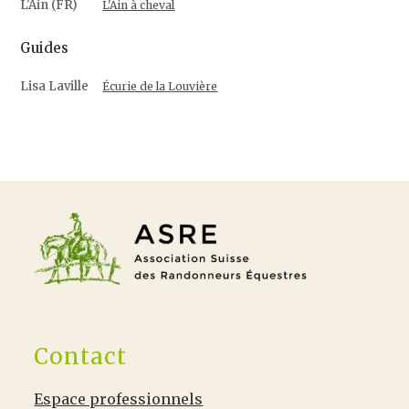
L'Ain (FR)
L'Ain à cheval
Guides
Lisa Laville
Écurie de la Louvière
Contact
Espace professionnels