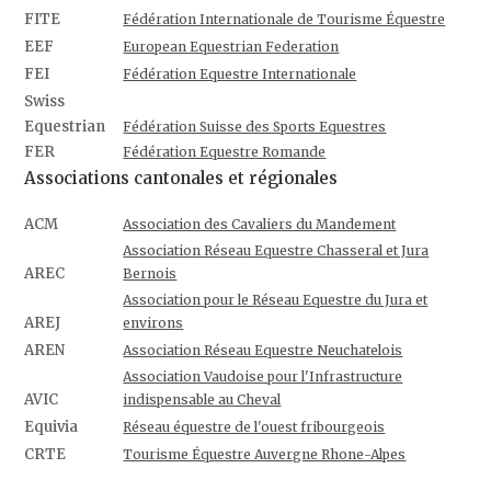
FITE
Fédération Internationale de Tourisme Équestre
EEF
European Equestrian Federation
FEI
Fédération Equestre Internationale
Swiss
Equestrian
Fédération Suisse des Sports Equestres
FER
Fédération Equestre Romande
Associations cantonales et régionales
ACM
Association des Cavaliers du Mandement
Association Réseau Equestre Chasseral et Jura
AREC
Bernois
Association pour le Réseau Equestre du Jura et
AREJ
environs
AREN
Association Réseau Equestre Neuchatelois
Association Vaudoise pour l'Infrastructure
AVIC
indispensable au Cheval
Equivia
Réseau équestre de l'ouest fribourgeois
CRTE
Tourisme Équestre Auvergne Rhone-Alpes