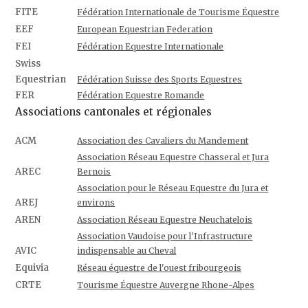
FITE
Fédération Internationale de Tourisme Équestre
EEF
European Equestrian Federation
FEI
Fédération Equestre Internationale
Swiss
Equestrian
Fédération Suisse des Sports Equestres
FER
Fédération Equestre Romande
Associations cantonales et régionales
ACM
Association des Cavaliers du Mandement
Association Réseau Equestre Chasseral et Jura
AREC
Bernois
Association pour le Réseau Equestre du Jura et
AREJ
environs
AREN
Association Réseau Equestre Neuchatelois
Association Vaudoise pour l'Infrastructure
AVIC
indispensable au Cheval
Equivia
Réseau équestre de l'ouest fribourgeois
CRTE
Tourisme Équestre Auvergne Rhone-Alpes