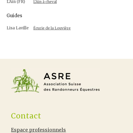
L'Ain (FR)
L'Ain à cheval
Guides
Lisa Laville
Écurie de la Louvière
Contact
Espace professionnels