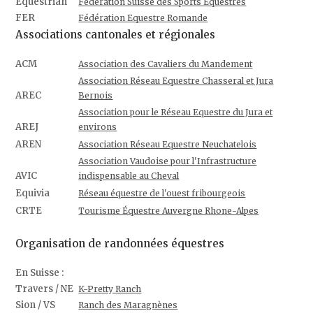
Equestrian
Fédération Suisse des Sports Equestres
FER
Fédération Equestre Romande
Associations cantonales et régionales
ACM
Association des Cavaliers du Mandement
Association Réseau Equestre Chasseral et Jura
AREC
Bernois
Association pour le Réseau Equestre du Jura et
AREJ
environs
AREN
Association Réseau Equestre Neuchatelois
Association Vaudoise pour l'Infrastructure
AVIC
indispensable au Cheval
Equivia
Réseau équestre de l'ouest fribourgeois
CRTE
Tourisme Équestre Auvergne Rhone-Alpes
Organisation de randonnées équestres
En Suisse :
Travers / NE
K-Pretty Ranch
Sion / VS
Ranch des Maragnènes