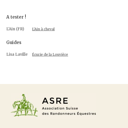
A tester !
L'Ain (FR)
L'Ain à cheval
Guides
Lisa Laville
Écurie de la Louvière