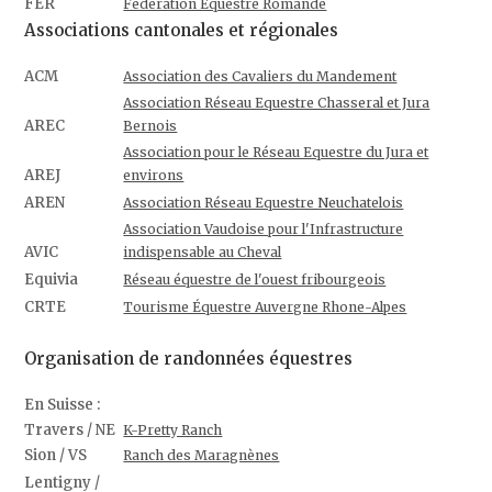
FER
Fédération Equestre Romande
Associations cantonales et régionales
ACM
Association des Cavaliers du Mandement
Association Réseau Equestre Chasseral et Jura
AREC
Bernois
Association pour le Réseau Equestre du Jura et
AREJ
environs
AREN
Association Réseau Equestre Neuchatelois
Association Vaudoise pour l'Infrastructure
AVIC
indispensable au Cheval
Equivia
Réseau équestre de l'ouest fribourgeois
CRTE
Tourisme Équestre Auvergne Rhone-Alpes
Organisation de randonnées équestres
En Suisse :
Travers / NE
K-Pretty Ranch
Sion / VS
Ranch des Maragnènes
Lentigny /