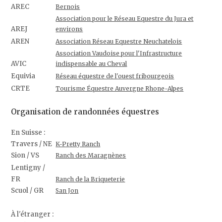
AREC
Bernois
Association pour le Réseau Equestre du Jura et
AREJ
environs
AREN
Association Réseau Equestre Neuchatelois
Association Vaudoise pour l'Infrastructure
AVIC
indispensable au Cheval
Equivia
Réseau équestre de l'ouest fribourgeois
CRTE
Tourisme Équestre Auvergne Rhone-Alpes
Organisation de randonnées équestres
En Suisse :
Travers / NE
K-Pretty Ranch
Sion / VS
Ranch des Maragnènes
Lentigny /
FR
Ranch de la Briqueterie
Scuol / GR
San Jon
À l'étranger :