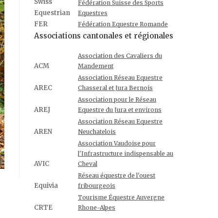
Swiss
Fédération Suisse des Sports
Equestrian
Equestres
FER
Fédération Equestre Romande
Associations cantonales et régionales
Association des Cavaliers du
ACM
Mandement
Association Réseau Equestre
AREC
Chasseral et Jura Bernois
Association pour le Réseau
AREJ
Equestre du Jura et environs
Association Réseau Equestre
AREN
Neuchatelois
Association Vaudoise pour
l'Infrastructure indispensable au
AVIC
Cheval
Réseau équestre de l'ouest
Equivia
fribourgeois
Tourisme Équestre Auvergne
CRTE
Rhone-Alpes