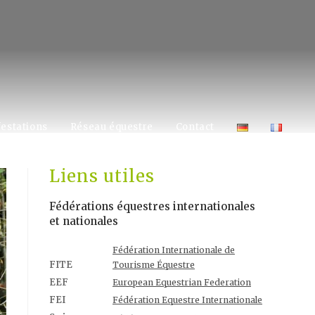
estations
Réseau équestre
Contact
Liens utiles
Fédérations équestres internationales
et nationales
Fédération Internationale de
FITE
Tourisme Équestre
EEF
European Equestrian Federation
FEI
Fédération Equestre Internationale