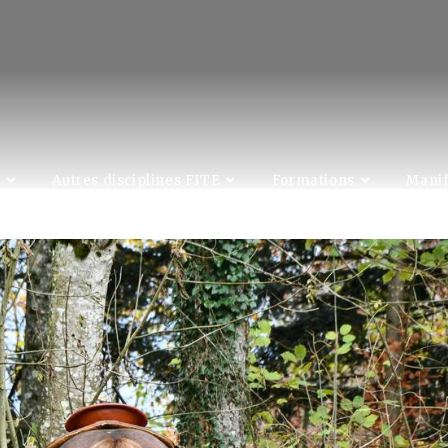
C
Autres disciplines FITE
Formations
Manif