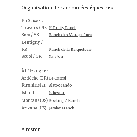
Organisation de randonnées équestres
En Suisse :
Travers / NE
K-Pretty Ranch
Sion / VS
Ranch des Maragnènes
Lentigny /
FR
Ranch de la Briqueterie
Scuol / GR
San Jon
À l'étranger :
Ardèche (FR)
Le Corral
Kirghizistan
Alatoorando
Islande
Ishestar
Montana(US)
Rocking Z Ranch
Arizona (US)
Jetalenaranch
A tester !