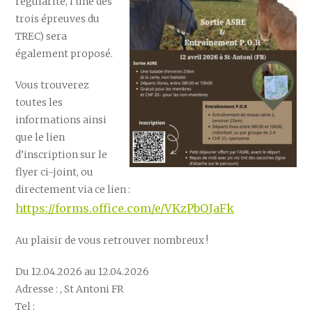
régularité, l’une des
trois épreuves du
TREC) sera
également proposé.
Vous trouverez
toutes les
informations ainsi
que le lien
d’inscription sur le
flyer ci-joint, ou
directement via ce lien :
https://forms.office.com/e/VKzPbQJaFk
Au plaisir de vous retrouver nombreux !
Du 12.04.2026 au 12.04.2026
Adresse : , St Antoni FR
Tel :