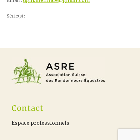
dgm.menthue@gmail.com
Email :
Série(s) :
Contact
Espace professionnels