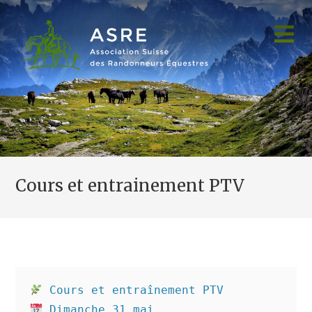
Skip
to
content
Cours et entrainement PTV