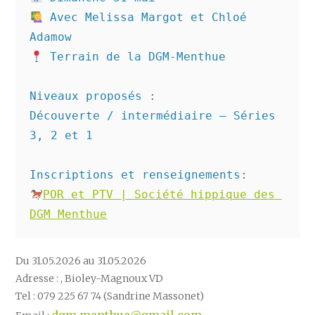
 Avec Melissa Margot et Chloé 
 Terrain de la DGM-Menthue

Niveaux proposés :

Découverte / intermédiaire – Séries 
3, 2 et 1

POR et PTV | Société hippique des 
DGM Menthue
Du 31.05.2026 au 31.05.2026
Adresse : , Bioley-Magnoux VD
Tel : 079 225 67 74 (Sandrine Massonet)