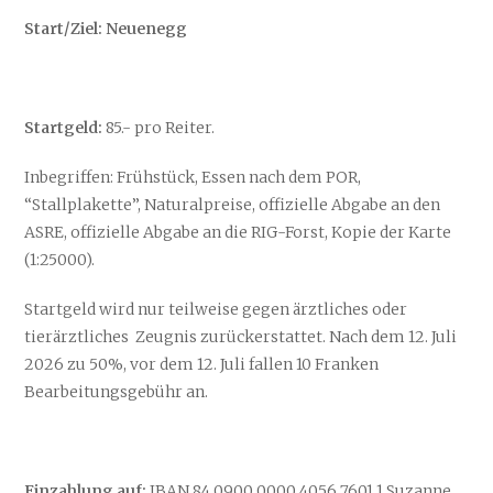
Start/Ziel: Neuenegg
Startgeld:
85.- pro Reiter.
Inbegriffen: Frühstück, Essen nach dem POR,
“Stallplakette”, Naturalpreise, offizielle Abgabe an den
ASRE, offizielle Abgabe an die RIG-Forst, Kopie der Karte
(1:25000).
Startgeld wird nur teilweise gegen ärztliches oder
tierärztliches Zeugnis zurückerstattet. Nach dem 12. Juli
2026 zu 50%, vor dem 12. Juli fallen 10 Franken
Bearbeitungsgebühr an.
Einzahlung auf:
IBAN 84 0900 0000 4056 7601 1 Suzanne