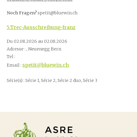
Noch Fragen?
spetit@bluewin.ch
5.Trec-Ausschreibung-franz
Du 02.08.2026 au 02.08.2026
Adresse : , Neuenegg Bern
Tel :
spetit@bluewin.ch
Email :
Série(s) : Série 1, Série 2, Série 2 duo, Série 3