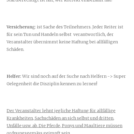
Startberechtigt ist nur, wer korrekt einbezahlt hat!
Versicherun
g: ist Sache des Teilnehmers. Jeder Reiter ist
für sein Tun und Handeln selbst verantwortlich, der
Veranstalter übernimmt keine Haftung bei allfälligen
Schäden.
Helfer:
Wir sind noch auf der Suche nach Helfern -> Super
Gelegenheit die Disziplin kennen zu lernen!
Der Veranstalter lehnt jegliche Haftung für allfällige
Krankheiten, Sachschäden an sich selbst und dritten,
Unfälle usw. ab. Die Pferde, Ponys und Maultiere müssen
ordnungsgemäss geimpft sein.