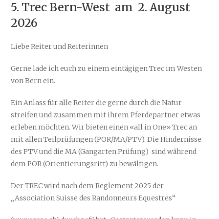
5. Trec Bern-West am 2. August
2026
Liebe Reiter und Reiterinnen
Gerne lade ich euch zu einem eintägigen Trec im Westen
von Bern ein.
Ein Anlass für alle Reiter die gerne durch die Natur
streifen und zusammen mit ihrem Pferdepartner etwas
erleben möchten. Wir bieten einen «all in One» Trec an
mit allen Teilprüfungen (POR/MA/PTV). Die Hindernisse
des PTV und die MA (Gangarten Prüfung) sind während
dem POR (Orientierungsritt) zu bewältigen.
Der TREC wird nach dem Reglement 2025 der
„Association Suisse des Randonneurs Equestres“