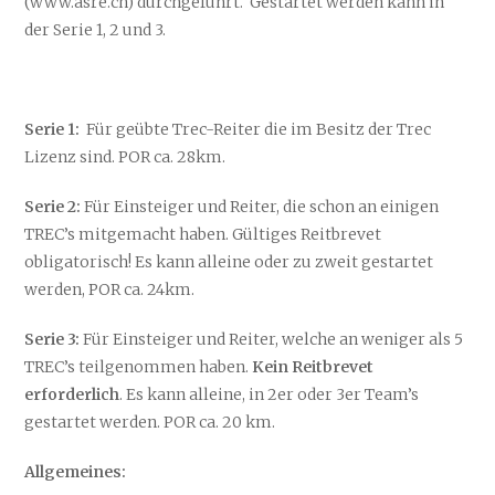
(www.asre.ch) durchgeführt. Gestartet werden kann in
der Serie 1, 2 und 3.
Serie 1:
Für geübte Trec-Reiter die im Besitz der Trec
Lizenz sind. POR ca. 28km.
Serie 2:
Für Einsteiger und Reiter, die schon an einigen
TREC’s mitgemacht haben. Gültiges Reitbrevet
obligatorisch! Es kann alleine oder zu zweit gestartet
werden, POR ca. 24km.
Serie 3:
Für Einsteiger und Reiter, welche an weniger als 5
TREC’s teilgenommen haben.
Kein Reitbrevet
erforderlich
. Es kann alleine, in 2er oder 3er Team’s
gestartet werden. POR ca. 20 km.
Allgemeines: