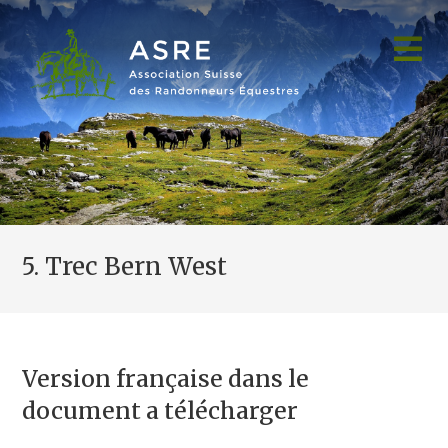
Skip
to
content
5. Trec Bern West
Version française dans le
document a télécharger