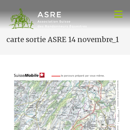
Skip
to
content
carte sortie ASRE 14 novembre_1