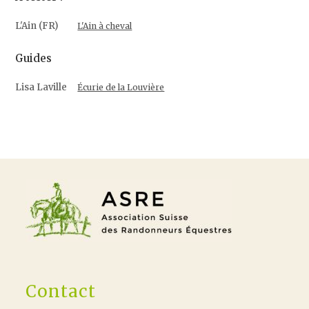
L'Ain (FR)
L'Ain à cheval
Guides
Lisa Laville
Écurie de la Louvière
Contact