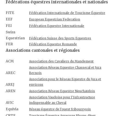
Fédérations équestres internationales et nationales
FITE
Fédération Internationale de Tourisme Équestre
EEF
European Equestrian Federation
FEI
Fédération Equestre Internationale
Swiss
Equestrian
Fédération Suisse des Sports Equestres
FER
Fédération Equestre Romande
Associations cantonales et régionales
ACM
Association des Cavaliers du Mandement
Association Réseau Equestre Chasseral et Jura
AREC
Bernois
Association pour le Réseau Equestre du Jura et
AREJ
environs
AREN
Association Réseau Equestre Neuchatelois
Association Vaudoise pour l'Infrastructure
AVIC
indispensable au Cheval
Equivia
Réseau équestre de l'ouest fribourgeois
CRTE
Tourisme Équestre Auvergne Rhone-Alpes