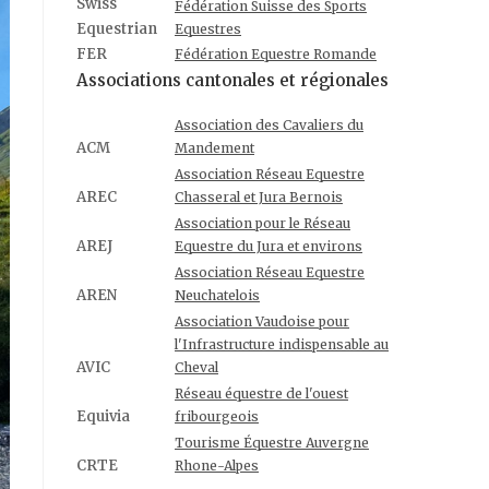
Swiss
Fédération Suisse des Sports
Equestrian
Equestres
FER
Fédération Equestre Romande
Associations cantonales et régionales
Association des Cavaliers du
ACM
Mandement
Association Réseau Equestre
AREC
Chasseral et Jura Bernois
Association pour le Réseau
AREJ
Equestre du Jura et environs
Association Réseau Equestre
AREN
Neuchatelois
Association Vaudoise pour
l'Infrastructure indispensable au
AVIC
Cheval
Réseau équestre de l'ouest
Equivia
fribourgeois
Tourisme Équestre Auvergne
CRTE
Rhone-Alpes