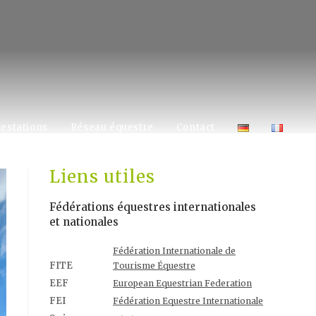
estations
Réseau équestre
Contact
Liens utiles
Fédérations équestres internationales
et nationales
Fédération Internationale de
FITE
Tourisme Équestre
EEF
European Equestrian Federation
FEI
Fédération Equestre Internationale