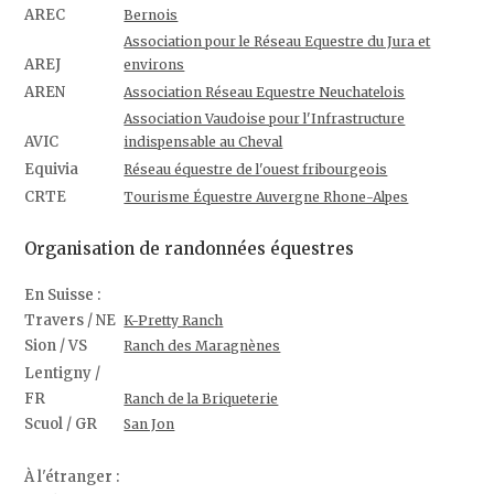
AREC
Bernois
Association pour le Réseau Equestre du Jura et
AREJ
environs
AREN
Association Réseau Equestre Neuchatelois
Association Vaudoise pour l'Infrastructure
AVIC
indispensable au Cheval
Equivia
Réseau équestre de l'ouest fribourgeois
CRTE
Tourisme Équestre Auvergne Rhone-Alpes
Organisation de randonnées équestres
En Suisse :
Travers / NE
K-Pretty Ranch
Sion / VS
Ranch des Maragnènes
Lentigny /
FR
Ranch de la Briqueterie
Scuol / GR
San Jon
À l'étranger :