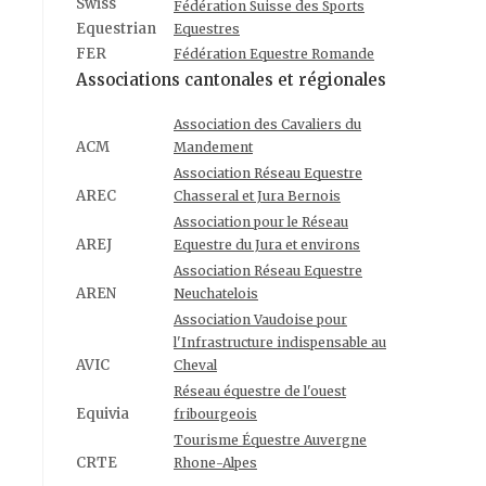
Swiss
Fédération Suisse des Sports
Equestrian
Equestres
FER
Fédération Equestre Romande
Associations cantonales et régionales
Association des Cavaliers du
ACM
Mandement
Association Réseau Equestre
AREC
Chasseral et Jura Bernois
Association pour le Réseau
AREJ
Equestre du Jura et environs
Association Réseau Equestre
AREN
Neuchatelois
Association Vaudoise pour
l'Infrastructure indispensable au
AVIC
Cheval
Réseau équestre de l'ouest
Equivia
fribourgeois
Tourisme Équestre Auvergne
CRTE
Rhone-Alpes