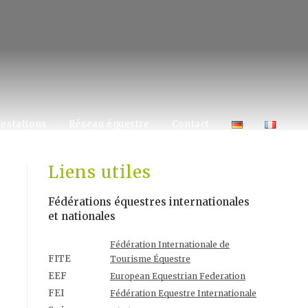
estations
Réseau équestre
Contact
Liens utiles
Fédérations équestres internationales
et nationales
Fédération Internationale de
FITE
Tourisme Équestre
EEF
European Equestrian Federation
FEI
Fédération Equestre Internationale